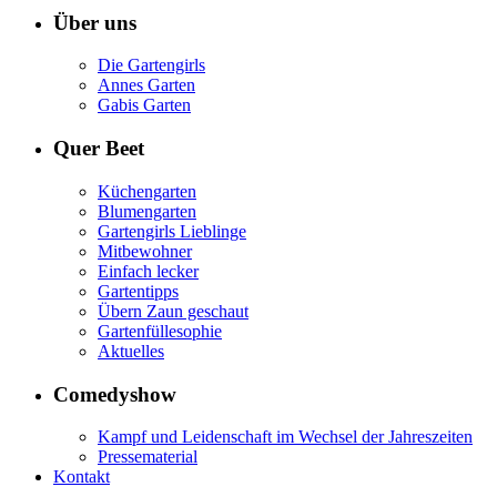
Über uns
Die Gartengirls
Annes Garten
Gabis Garten
Quer Beet
Küchengarten
Blumengarten
Gartengirls Lieblinge
Mitbewohner
Einfach lecker
Gartentipps
Übern Zaun geschaut
Gartenfüllesophie
Aktuelles
Comedyshow
Kampf und Leidenschaft im Wechsel der Jahreszeiten
Pressematerial
Kontakt