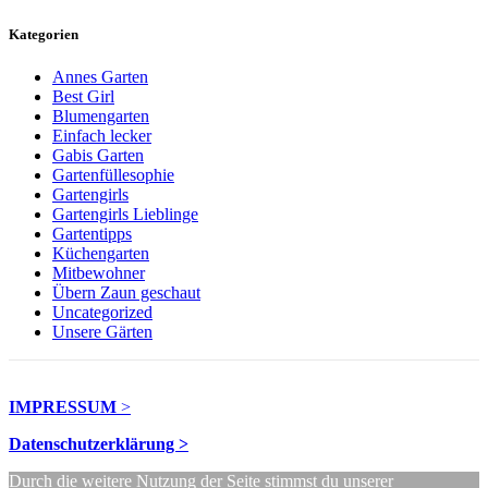
Kategorien
Annes Garten
Best Girl
Blumengarten
Einfach lecker
Gabis Garten
Gartenfüllesophie
Gartengirls
Gartengirls Lieblinge
Gartentipps
Küchengarten
Mitbewohner
Übern Zaun geschaut
Uncategorized
Unsere Gärten
IMPRESSUM
>
Datenschutzerklärung >
Durch die weitere Nutzung der Seite stimmst du unserer