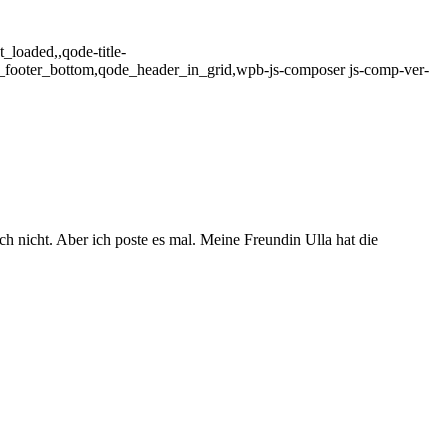
_loaded,,qode-title-
_footer_bottom,qode_header_in_grid,wpb-js-composer js-comp-ver-
 nicht. Aber ich poste es mal. Meine Freundin Ulla hat die