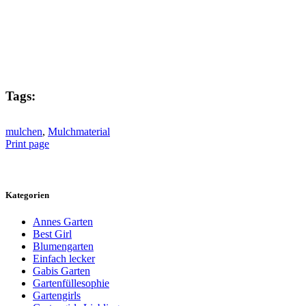
Tags:
mulchen
,
Mulchmaterial
Print page
Kategorien
Annes Garten
Best Girl
Blumengarten
Einfach lecker
Gabis Garten
Gartenfüllesophie
Gartengirls