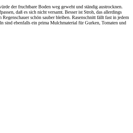
würde der fruchtbare Boden weg geweht und ständig austrocknen.
ssen, daß es sich nicht versamt. Besser ist Stroh, das allerdings
m Regenschauer schön sauber bleiben. Rasenschnitt fällt fast in jedem
ln sind ebenfalls ein prima Mulchmaterial für Gurken, Tomaten und