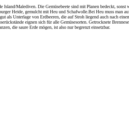
 Island/Malediven. Die Gemüsebeete sind mit Planen bedeckt, sonst 
burger Heide, gemulcht mit Heu und Schafwolle.
Bei Heu muss man aufpa
r gut als Unterlage von Erdbeeren, die auf Stroh liegend auch nach eine
serückstände eignen sich für alle Gemüsesorten. Getrocknete Brennese
nzen, die saure Erde mögen, ist also nur begrenzt einsetzbar.