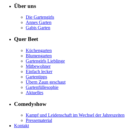
Über uns
Die Gartengirls
Annes Garten
Gabis Garten
Quer Beet
Küchengarten
Blumengarten
Gartengirls Lieblinge
Mitbewohner
Einfach lecker
Gartentipps
Übern Zaun geschaut
Gartenfüllesophie
Aktuelles
Comedyshow
Kampf und Leidenschaft im Wechsel der Jahreszeiten
Pressematerial
Kontakt