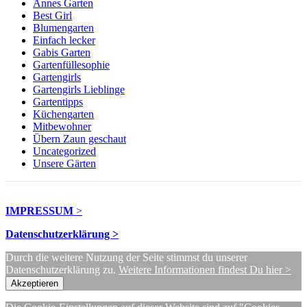
Annes Garten
Best Girl
Blumengarten
Einfach lecker
Gabis Garten
Gartenfüllesophie
Gartengirls
Gartengirls Lieblinge
Gartentipps
Küchengarten
Mitbewohner
Übern Zaun geschaut
Uncategorized
Unsere Gärten
IMPRESSUM
>
Datenschutzerklärung >
Durch die weitere Nutzung der Seite stimmst du unserer
Datenschutzerklärung zu.
Weitere Informationen findest Du hier >
Akzeptieren