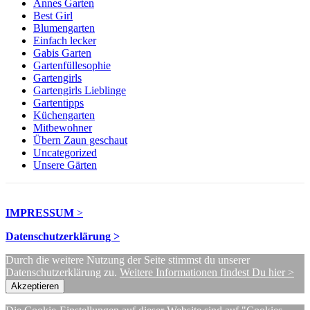
Annes Garten
Best Girl
Blumengarten
Einfach lecker
Gabis Garten
Gartenfüllesophie
Gartengirls
Gartengirls Lieblinge
Gartentipps
Küchengarten
Mitbewohner
Übern Zaun geschaut
Uncategorized
Unsere Gärten
IMPRESSUM
>
Datenschutzerklärung >
Durch die weitere Nutzung der Seite stimmst du unserer
Datenschutzerklärung zu.
Weitere Informationen findest Du hier >
Akzeptieren