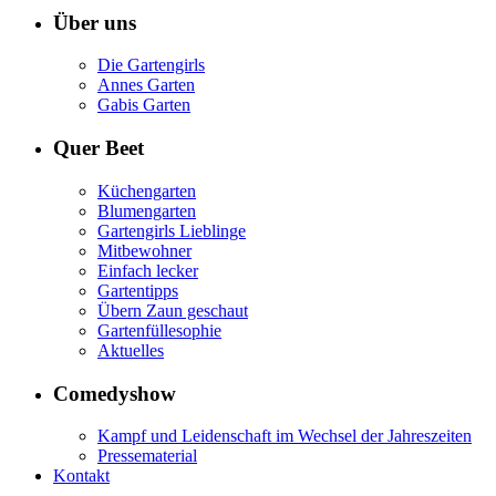
Über uns
Die Gartengirls
Annes Garten
Gabis Garten
Quer Beet
Küchengarten
Blumengarten
Gartengirls Lieblinge
Mitbewohner
Einfach lecker
Gartentipps
Übern Zaun geschaut
Gartenfüllesophie
Aktuelles
Comedyshow
Kampf und Leidenschaft im Wechsel der Jahreszeiten
Pressematerial
Kontakt