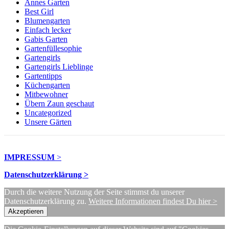
Annes Garten
Best Girl
Blumengarten
Einfach lecker
Gabis Garten
Gartenfüllesophie
Gartengirls
Gartengirls Lieblinge
Gartentipps
Küchengarten
Mitbewohner
Übern Zaun geschaut
Uncategorized
Unsere Gärten
IMPRESSUM
>
Datenschutzerklärung >
Durch die weitere Nutzung der Seite stimmst du unserer
Datenschutzerklärung zu.
Weitere Informationen findest Du hier >
Akzeptieren