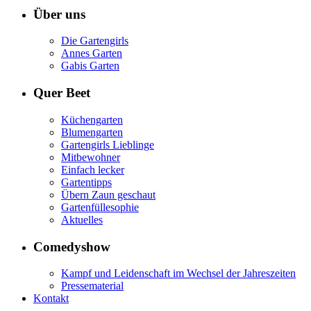
Über uns
Die Gartengirls
Annes Garten
Gabis Garten
Quer Beet
Küchengarten
Blumengarten
Gartengirls Lieblinge
Mitbewohner
Einfach lecker
Gartentipps
Übern Zaun geschaut
Gartenfüllesophie
Aktuelles
Comedyshow
Kampf und Leidenschaft im Wechsel der Jahreszeiten
Pressematerial
Kontakt