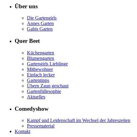
Über uns
Die Gartengirls
Annes Garten
Gabis Garten
Quer Beet
Küchengarten
Blumengarten
Gartengirls Lieblinge
Mitbewohner
Einfach lecker
Gartentipps
Übern Zaun geschaut
Gartenfüllesophie
Aktuelles
Comedyshow
Kampf und Leidenschaft im Wechsel der Jahreszeiten
Pressematerial
Kontakt