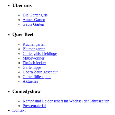
Über uns
Die Gartengirls
Annes Garten
Gabis Garten
Quer Beet
Küchengarten
Blumengarten
Gartengirls Lieblinge
Mitbewohner
Einfach lecker
Gartentipps
Übern Zaun geschaut
Gartenfüllesophie
Aktuelles
Comedyshow
Kampf und Leidenschaft im Wechsel der Jahreszeiten
Pressematerial
Kontakt