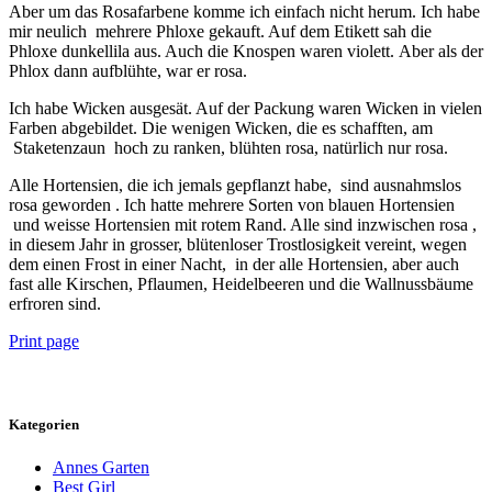
Aber um das Rosafarbene komme ich einfach nicht herum. Ich habe
mir neulich mehrere Phloxe gekauft. Auf dem Etikett sah die
Phloxe dunkellila aus. Auch die Knospen waren violett. Aber als der
Phlox dann aufblühte, war er rosa.
Ich habe Wicken ausgesät. Auf der Packung waren Wicken in vielen
Farben abgebildet. Die wenigen Wicken, die es schafften, am
Staketenzaun hoch zu ranken, blühten rosa, natürlich nur rosa.
Alle Hortensien, die ich jemals gepflanzt habe, sind ausnahmslos
rosa geworden . Ich hatte mehrere Sorten von blauen Hortensien
und weisse Hortensien mit rotem Rand. Alle sind inzwischen rosa ,
in diesem Jahr in grosser, blütenloser Trostlosigkeit vereint, wegen
dem einen Frost in einer Nacht, in der alle Hortensien, aber auch
fast alle Kirschen, Pflaumen, Heidelbeeren und die Wallnussbäume
erfroren sind.
Print page
Kategorien
Annes Garten
Best Girl