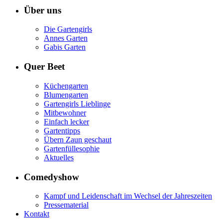
Über uns
Die Gartengirls
Annes Garten
Gabis Garten
Quer Beet
Küchengarten
Blumengarten
Gartengirls Lieblinge
Mitbewohner
Einfach lecker
Gartentipps
Übern Zaun geschaut
Gartenfüllesophie
Aktuelles
Comedyshow
Kampf und Leidenschaft im Wechsel der Jahreszeiten
Pressematerial
Kontakt